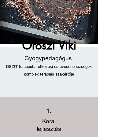
Oroszi Viki
Gyógypedagógus.
DSZIT terapeuta, étkezési és evési nehézségek
komplex terápiás szakértője
1.
Korai
fejlesztés