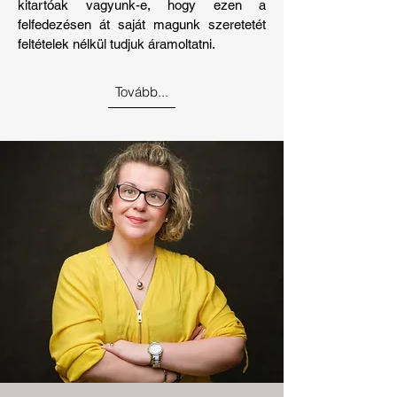
kitartóak vagyunk-e, hogy ezen a
felfedezésen át saját magunk szeretetét
feltételek nélkül tudjuk áramoltatni.
Tovább...