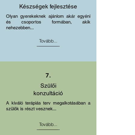
Készségek fejlesztése
Olyan gyerekeknek ajánlom akár egyéni
és csoportos formában, akik
nehezebben...
Tovább...
7.
Szülői
konzultáció
A kiváló terápiás terv megalkotásában a
szülők is részt vesznek...
Tovább...