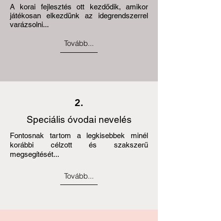
A korai fejlesztés ott kezdődik, amikor
játékosan elkezdünk az idegrendszerrel
varázsolni...
Tovább...
2.
Speciális óvodai nevelés
Fontosnak tartom a legkisebbek minél
korábbi célzott és szakszerű
megsegítését...
Tovább...