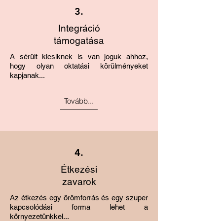
3.
Integráció
támogatása
A sérült kicsiknek is van joguk ahhoz,
hogy olyan oktatási körülményeket
kapjanak...
Tovább...
4.
Étkezési
zavarok
Az étkezés egy örömforrás és egy szuper
kapcsolódási forma lehet a
környezetünkkel...