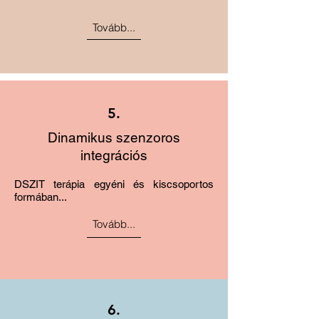
Tovább...
5.
Dinamikus szenzoros
integrációs
DSZIT terápia egyéni és kiscsoportos
formában...
Tovább...
6.